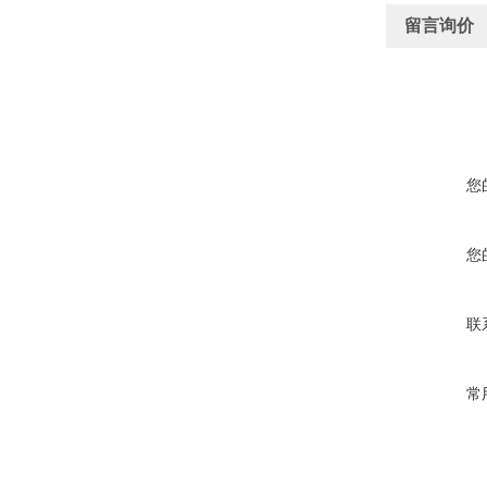
留言询价
您
您
联
常