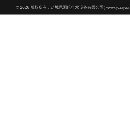
© 2026 版权所有：盐城思源给排水设备有限公司( www.ycsiyuan