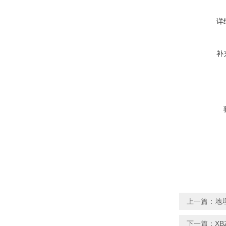
详
补
上一篇：
地
下一篇：
X