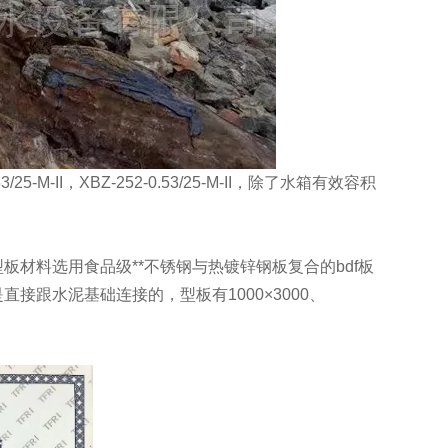
.53/25-M-II，XBZ-252-0.53/25-M-II，除了水箱有效容积
材料选用食品级**不锈钢与热镀锌钢板复合的bdf板
跟水泥基础连接的，型板有1000×3000、