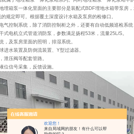
地埋箱泵一体化里面的主要部分是装配式BDF埋地水箱带泵房，水
范的规定即可。根据覆土深度设计水箱及泵房的检修口。
化电气控制系统，除了消防控制柜之外，还要有自动低频巡检系统
干式电机立式管道消防泵，参数满足扬程53米，流量25L/S。
系统，及泵房里面的照明，排湿系统。
浮球进水装置及防倒流装置、Y型过滤器。
计，泄压阀等配套管路。
，液位信号采集，反馈设施。
欢迎您！
来自局域网的朋友！有什么可以帮