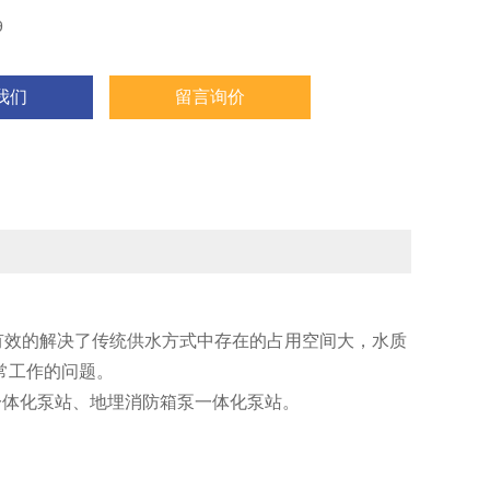
9
我们
留言询价
有效的解决了传统供水方式中存在的占用空间大，水质
常工作的问题。
一体化泵站、地埋消防箱泵一体化泵站。