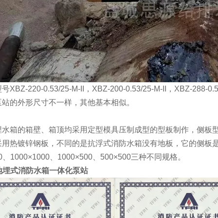
Z-220-0.53/25-M-II，XBZ-200-0.53/25-M-II，XBZ-288-0
泵站的外形尺寸不一样，其他基本相似。
埋水箱的箱壁、箱顶均采用定型模具压制成型的型板制作，侧板型板
用热镀锌钢板，不同的是抗浮式消防水箱没有地板，它的侧板是直接
00、1000×1000、1000×500、500×500三种不同规格。
地埋式消防水箱一体化泵站