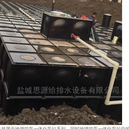
品就属于地埋箱泵一体化泵站系列。同时地埋箱泵一体化泵站中