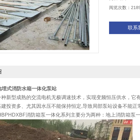
阅览次数：218
联系
绍
地埋式消防水箱一体化泵站
一种新型成熟的交流电机无极调速技术，实现变频恒压供水，它
基建投资多、尤其因水压不能保持恒定,导致局部泵站设备不能正
HBPHDXBF消防箱泵一体化系列主要分为两种：地上消防箱泵