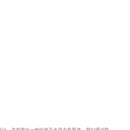
设计，并探索出一种抗地下水浮力新思路。我们通过取