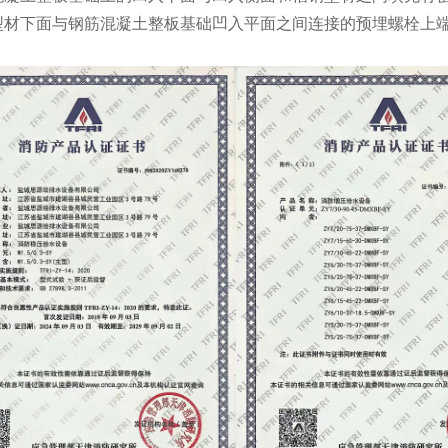
型材下面与钢筋混凝土整板基础凹入平面之间连接的预埋螺栓上