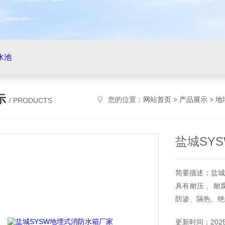
水池
示
您的位置：
网站首页
>
产品展示
>
地
/ PRODUCTS
盐城SY
简要描述：盐城
具有耐压 、耐
防渗、隔热、绝
更新时间：2025-