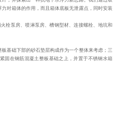
浮力对箱体的作用，而且箱体底板无泄露点，同时安装
消火栓泵房、喷淋泵房、槽钢型材、连接螺栓、地坑和
整板基础下部的砂石垫层构成作为一个整体来考虑；三
紧固在钢筋混凝土整板基础之上，并置于不锈钢水箱