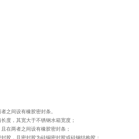
两者之间设有橡胶密封条。
箱长度，其宽大于不锈钢水箱宽度；
，且在两者之间设有橡胶密封条；
密封胶，且密封胶为硅铜密封胶或硅钢结构胶；