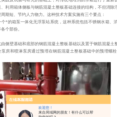
板、利用箱体侧板与钢筋混凝土整板基础连接的结构，不但消除
程周期短、节约人力物力。这种技术方案实施有三个要点：
一个*的箱泵一体化无浮泵站系统，这种系统包括不锈钢水箱、
等各个部份。
坑由侧壁基础和底部的钢筋混凝土整板基础以及置于钢筋混凝土
栓泵房和喷淋泵房通过预埋在钢筋混凝土整板基础中的预埋螺栓
欢迎您！
来自局域网的朋友！有什么可以帮