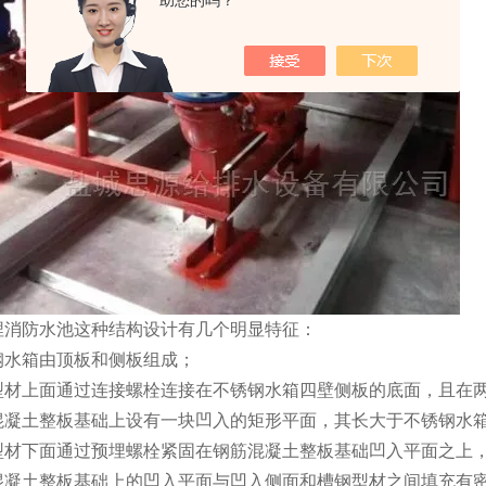
助您的吗？
埋消防水池这种结构设计有几个明显特征：
钢水箱由顶板和侧板组成；
型材上面通过连接螺栓连接在不锈钢水箱四壁侧板的底面，且在
混凝土整板基础上设有一块凹入的矩形平面，其长大于不锈钢水
型材下面通过预埋螺栓紧固在钢筋混凝土整板基础凹入平面之上
混凝土整板基础上的凹入平面与凹入侧面和槽钢型材之间填充有