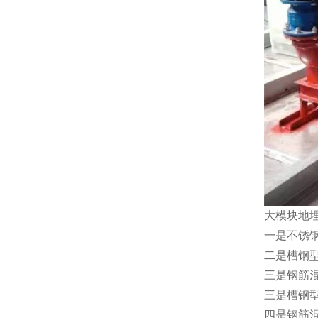
大模块地
一是不锈
二是槽钢
三是钢筋
三是槽钢
四是钢筋