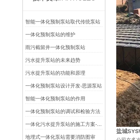
智能一体化预制泵站取代传统泵站
一体化预制泵站的维护
雨污截留井一体化预制泵站
污水提升泵站的未来趋势
污水提升泵站的功能和原理
一体化预制泵站设计开发-思源泵站
智能一体化预制泵站的作用
​一体化预制泵站的调试和检验方法
一体化污水提升泵站的施工方案-思源
盐城SY
地埋式一体化泵站需要消防图审
公司在多