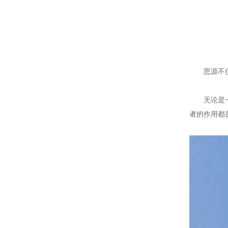
思源不仅仅
无论是一体
者的作用都