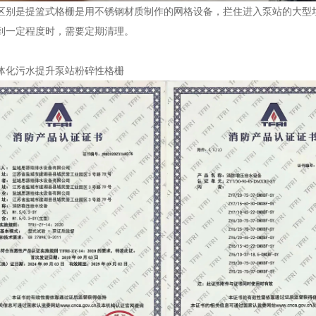
是提篮式格栅是用不锈钢材质制作的网格设备，拦住进入泵站的大型垃
到一定程度时，需要定期清理。
化污水提升泵站粉碎性格栅