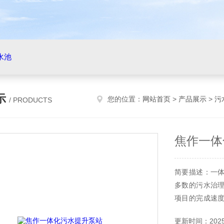
水池
示
您的位置：
网站首页
>
产品展示
>
污
/ PRODUCTS
焦作一体
简要描述：一
多数的污水治
项目的完成速
体化污水提升泵
更新时间：2025-