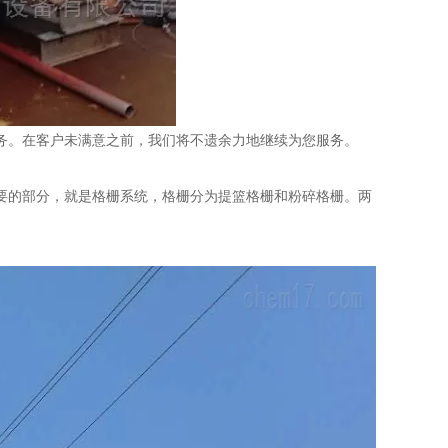
。在客户未满意之前，我们将不遗余力地继续为您服务。
的部分，就是格栅系统，格栅分为提篮格栅和粉碎格栅。两