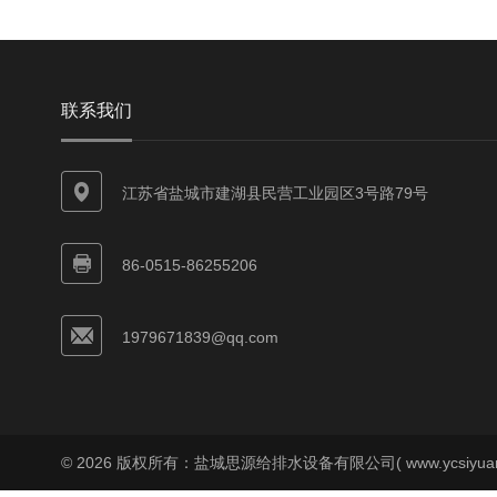
联系我们
江苏省盐城市建湖县民营工业园区3号路79号
86-0515-86255206
1979671839@qq.com
© 2026 版权所有：盐城思源给排水设备有限公司( www.ycsiyuan