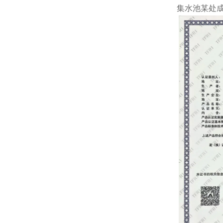
集水池某处