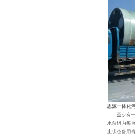
思源一体化
至少有一台
水泵组内每
止状态备用