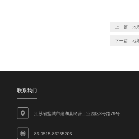
上一篇：
地
下一篇：
地
联系我们
江苏省盐城市建湖县民营工业园区3号路79号
86-0515-86255206