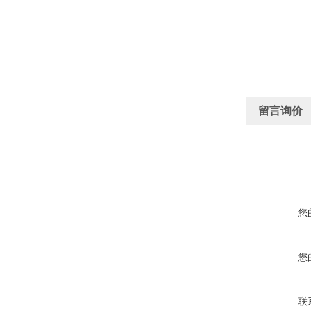
留言询价
您
您
联