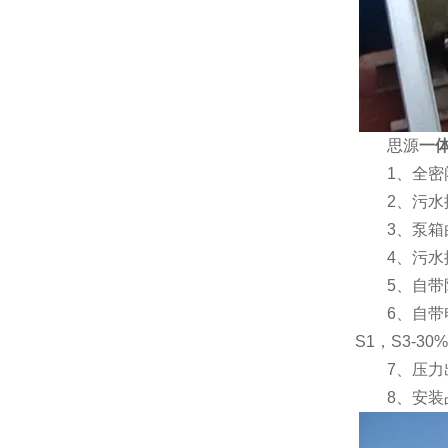
思源
一
1、全密闭
2、污水提
3、泵箱由
4、污水提
5、自带防
6、自带电
S1，S3-30
7、压力出
8、安装占地