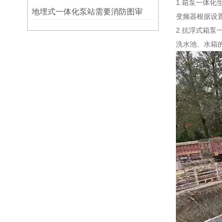
1.箱泵一体
地埋式一体化泵站需要消防图审
变频器根据设
2.抗浮式箱
洗水池、水箱