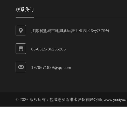
联系我们
江苏省盐城市建湖县民营工业园区3号路79号
86-0515-86255206
1979671839@qq.com
© 2026 版权所有：盐城思源给排水设备有限公司( www.ycsiyuan