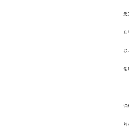
您
您
联
常
详
补