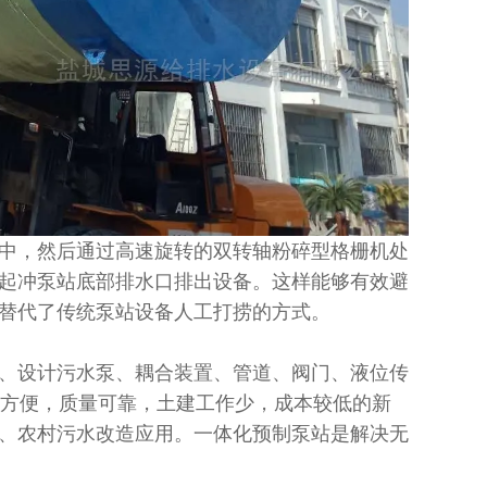
中，然后通过高速旋转的双转轴粉碎型格栅机处
起冲泵站底部排水口排出设备。这样能够有效避
替代了传统泵站设备人工打捞的方式。
、设计污水泵、耦合装置、管道、阀门、液位传
装方便，质量可靠，土建工作少，成本较低的新
、农村污水改造应用。一体化预制泵站是解决无