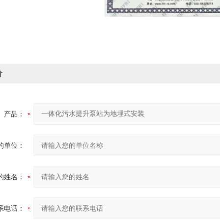
价
产品：
的单位：
的姓名：
系电话：