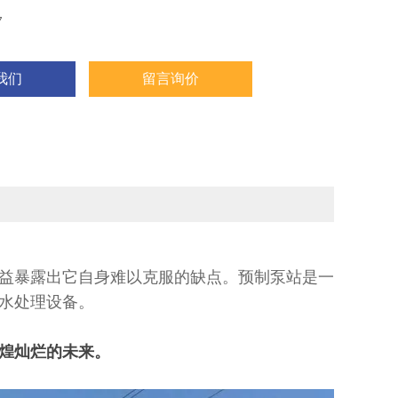
7
我们
留言询价
益暴露出它自身难以克服的缺点。预制泵站是一
水处理设备。
煌灿烂的未来。