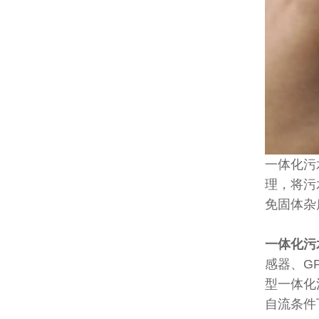
一体化污
理，将污
免固体杂
一体化污
感器、G
型一体化
自流条件