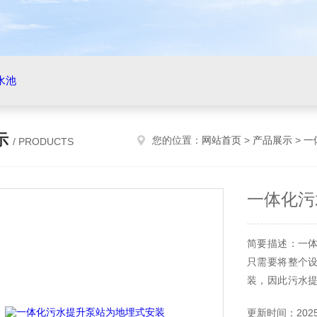
水池
示
您的位置：
网站首页
>
产品展示
>
一
/ PRODUCTS
一体化污
简要描述：一
只需要将整个
装，因此污水
使用。一体化污
更新时间：2025-