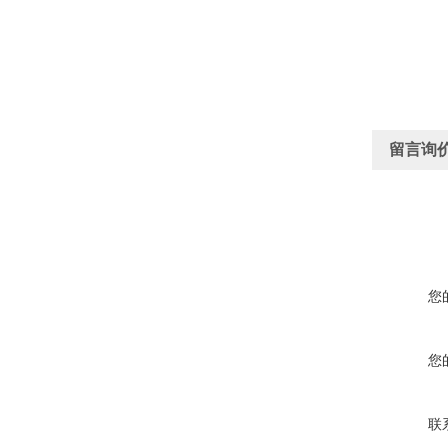
留言询
您
您
联