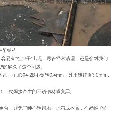
手架结构
容易有“红虫子”出现，尽管经常清理，还是会对我们
*的解决了这个问题。
胆304-2B不锈钢0.4mm，外用镀锌板3.0mm，
了二次焊接产生的不锈钢材质变异。
组合，避免了纯不锈钢地埋水箱成本高，不易维护的