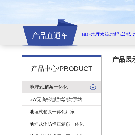
产品直通车
BDF地埋水箱
,
地埋式消防
产品展
产品中心/PRODUCT
地埋式箱泵一体化
SW无底板地埋式消防泵站
地埋式箱泵一体化厂家
地埋式消防恒压箱泵一体化