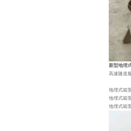
新型地埋
高速隧道
地埋式箱
地埋式箱
地埋式箱