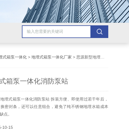
埋式箱泵一体化
>
地埋式箱泵一体化厂家
> 思源新型地埋式箱泵一体化消防泵站
式箱泵一体化消防泵站
地埋式箱泵一体化消防泵站 拆装方便、即使用过若干年后，
更换密封条，还可以任意组合，避免了纯不锈钢地埋水箱成本
缺点。
10-15