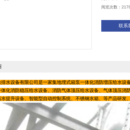
阅览次数：217
联系
绍
给排水设备有限公司是一家集地埋式箱泵一体化消防増压给水设
一体化消防稳压给水设备、消防气体顶压给水设备、气体顶压消
污水提升设备、智能型自动控制系统、不锈钢水箱、等产品研发、