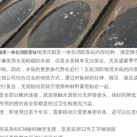
地埋式箱泵一体化消防泵站内部结构：满堂脚
箱泵一体化消防泵站
普遍使用水泥砖砌的水箱，但是水质根本无法保证。尤其盛夏季节
影响。因此，水箱的更新换代势在必行！五屹消防地埋水箱的问世
我公司结合过去的传统方式，通过对板材的拉伸、模压、液压成型。内
进行复合，无需粘结层就可使两种材料紧密贴在一起。
箱是全部以螺丝连接，就连接触水源部分无焊接接头，很好的降低
司所用的密封条全部都是经过卫生检测无污染。
方便、即使用过若干年后，需要移动只需更换密封条，还可以任意
部采用40CM镀锌钢管支撑，泵房采用12号工字钢加固