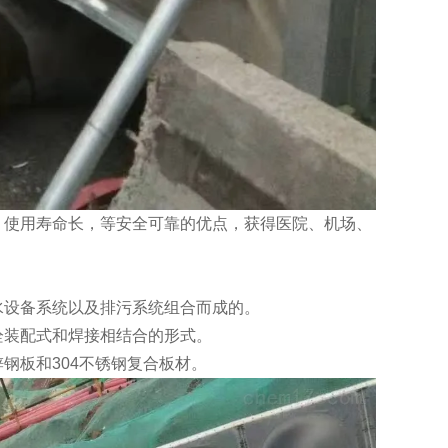
、使用寿命长，等安全可靠的优点，获得医院、机场、
水设备系统以及排污系统组合而成的。
栓装配式和焊接相结合的形式。
钢板和304不锈钢复合板材。