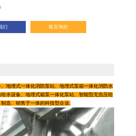
8
我们
留言询价
备、地埋式一体化消防泵站、地埋式泵箱一体化消防水
防给水设备、地埋式箱泵一体化泵站、智能型无负压给
制造、销售于一体的科技型企业.