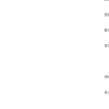
您
联
常
详
补