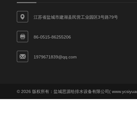
江苏省盐城市建湖县民营工业园区3号路79号
86-0515-86255206
1979671839@qq.com
© 2026 版权所有：盐城思源给排水设备有限公司( www.ycsiyuan