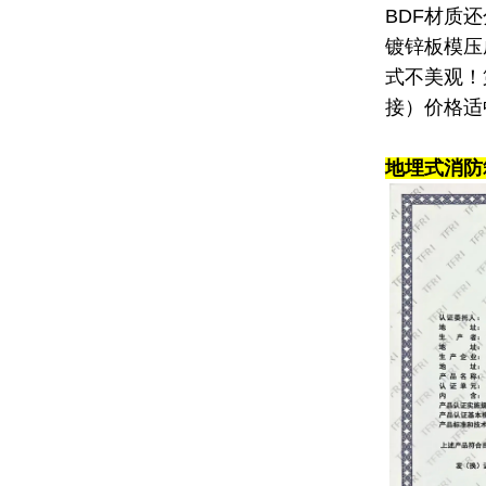
BDF材质
镀锌板模压
式不美观！
接）价格适
地埋式消防