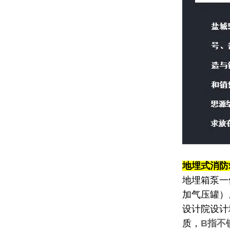
地埋式消防
地埋箱泵一
加气压罐）
设计院设计
质，
B指不