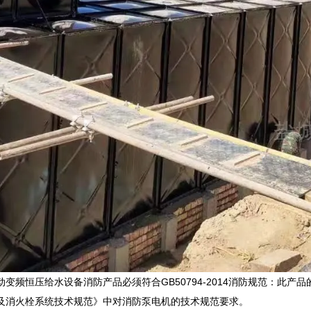
动变频恒压给水设备消防产品必须符合GB50794-2014消防规范：此
及消火栓系统技术规范》中对消防泵电机的技术规范要求。