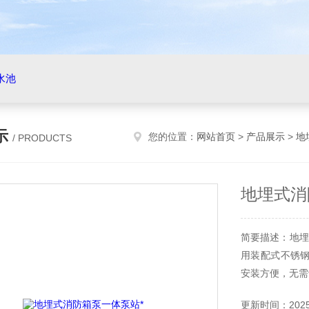
水池
示
您的位置：
网站首页
>
产品展示
>
地
/ PRODUCTS
地埋式消
简要描述：地埋
用装配式不锈
安装方便，无需
更新时间：2025-