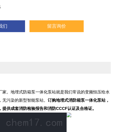
5
我们
留言询价
厂家。地埋式
防箱泵一体化泵站
就是我们常说的变频恒压给水
，无污染的新型智能泵站。
订购地埋式消防箱泵一体化泵站，
提供成套消防检验报告和消防CCCF认证及合格证。