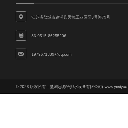
江苏省盐城市建湖县民营工业园区3号路79号
86-0515-86255206
1979671839@qq.com
© 2026 版权所有：盐城思源给排水设备有限公司( www.ycsiyuan