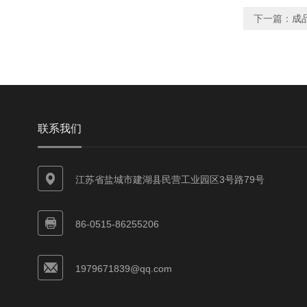
下一篇：
成
联系我们
江苏省盐城市建湖县民营工业园区3号路79号
86-0515-86255206
1979671839@qq.com