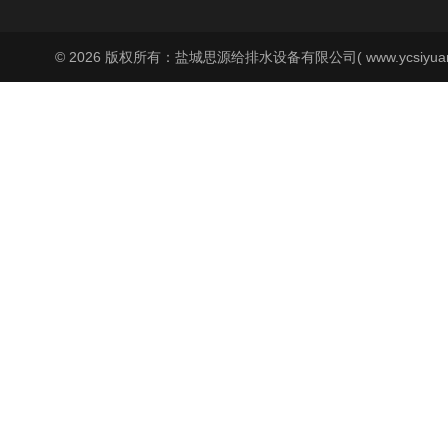
© 2026 版权所有：盐城思源给排水设备有限公司( www.ycsiyuan