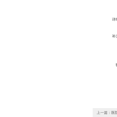
详
补
上一篇：
医