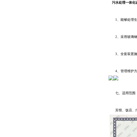
污水处理一体化
1、能够处理生
2、采用玻璃钢结
3、全套装置施工
4、管理维护方便
七、适用范围
宾馆、饭店、疗