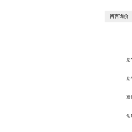
留言询价
您
您
联
常