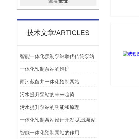
查看全部
技术文章/ARTICLES
智能一体化预制泵站取代传统泵站
一体化预制泵站的维护
雨污截留井一体化预制泵站
污水提升泵站的未来趋势
污水提升泵站的功能和原理
一体化预制泵站设计开发-思源泵站
智能一体化预制泵站的作用