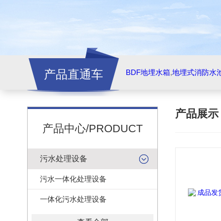
产品直通车
BDF地埋水箱
,
地埋式消防水
产品展
产品中心/PRODUCT
污水处理设备
污水一体化处理设备
一体化污水处理设备