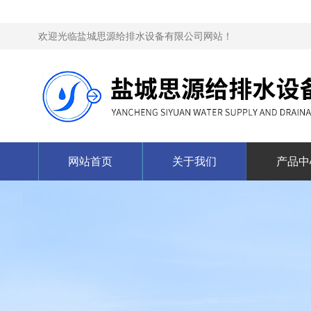
欢迎光临盐城思源给排水设备有限公司网站！
网站首页
关于我们
产品中