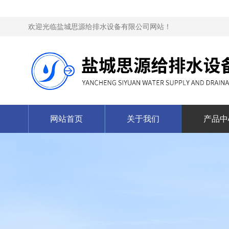
欢迎光临盐城思源给排水设备有限公司网站！
网站首页
关于我们
产品中