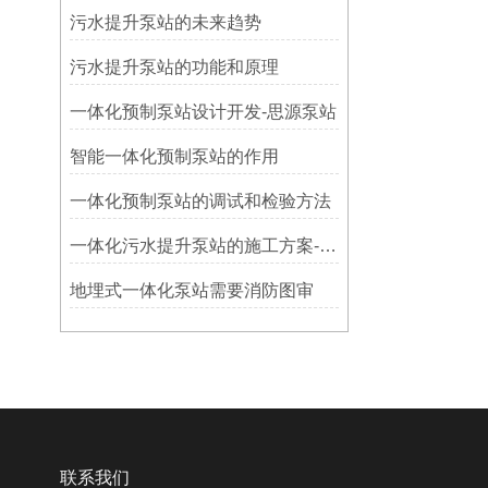
污水提升泵站的未来趋势
污水提升泵站的功能和原理
一体化预制泵站设计开发-思源泵站
智能一体化预制泵站的作用
​一体化预制泵站的调试和检验方法
一体化污水提升泵站的施工方案-思源
地埋式一体化泵站需要消防图审
联系我们