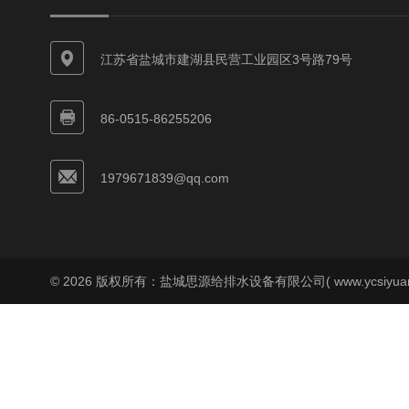
江苏省盐城市建湖县民营工业园区3号路79号
86-0515-86255206
1979671839@qq.com
© 2026 版权所有：盐城思源给排水设备有限公司( www.ycsiyuan