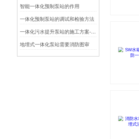
智能一体化预制泵站的作用
​一体化预制泵站的调试和检验方法
一体化污水提升泵站的施工方案-思源
地埋式一体化泵站需要消防图审