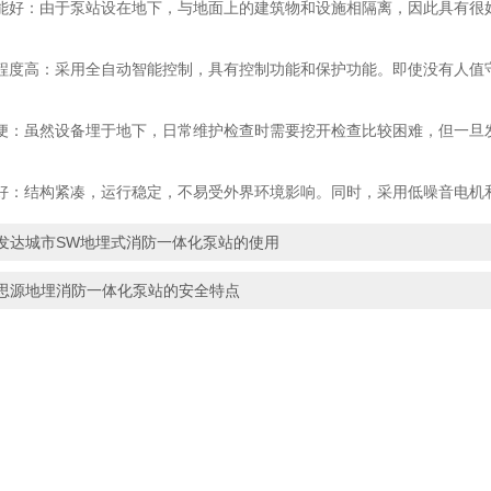
：由于泵站设在地下，与地面上的建筑物和设施相隔离，因此具有很
高：采用全自动智能控制，具有控制功能和保护功能。即使没有人值守
虽然设备埋于地下，日常维护检查时需要挖开检查比较困难，但一旦发
结构紧凑，运行稳定，不易受外界环境影响。同时，采用低噪音电机和
发达城市SW地埋式消防一体化泵站的使用
思源地埋消防一体化泵站的安全特点