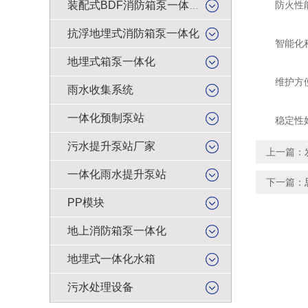
防火性能好
装配式BDF消防箱泵一体化
抗浮地埋式消防箱泵一体化
智能化程度
地埋式箱泵一体化
维护方便：
雨水收集系统
一体化预制泵站
稳定性好：
污水提升泵站厂家
上一篇：
一体化雨水提升泵站
下一篇：
PP模块
地上消防箱泵一体化
地埋式一体化水箱
污水处理设备