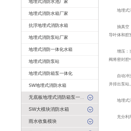
地埋式消防水池厂家
地埋式消
地埋式消防水箱厂家
抗浮地埋式消防水箱
抽真空：在
导叶体和腔
地埋式消防泵站厂家
地埋式消防一体化水箱
增压：当转
阀将密封腔
地埋式消防泵站
地埋式消防箱泵一体化
自动冲洗：
并排出泵站
SW地埋式消防水箱
无底板地埋式消防箱泵一体化
地埋式消
SW大模块消防水箱
充分利用地
雨水收集模块