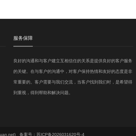
服务保障
良好的沟通和与客户建立互相信任的关系是提供良好的客户服务
的关键。在与客户的沟通中，对客户保持热情和友好的态度是非
常重要的。客户需要与我们交流，当客户找到我们时，是希望得
到重视，得到帮助和解决问题。
an.net)
备案号：苏ICP备2026031620号-4