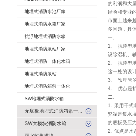
的利润和大
地埋式消防水池厂家
经验和专业
市面上越来
地埋式消防水箱厂家
多问题，具
抗浮地埋式消防水箱
一、
1. 抗浮
地埋式消防泵站厂家
设除湿机、
地埋式消防一体化水箱
2. 抗浮
这一处的设
地埋式消防泵站
3. 预埋
地埋式消防箱泵一体化
4. 优点是
二、
SW地埋式消防水箱
1. 采用干
无底板地埋式消防箱泵一体化
弊端是集水
的底板受压
SW大模块消防水箱
2. 优点是
雨水收集模块