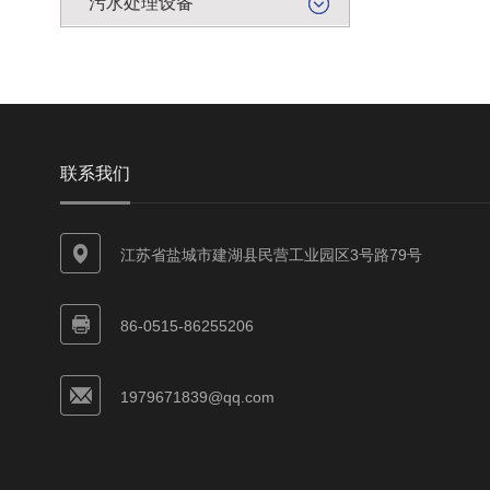
污水处理设备
联系我们
江苏省盐城市建湖县民营工业园区3号路79号
86-0515-86255206
1979671839@qq.com