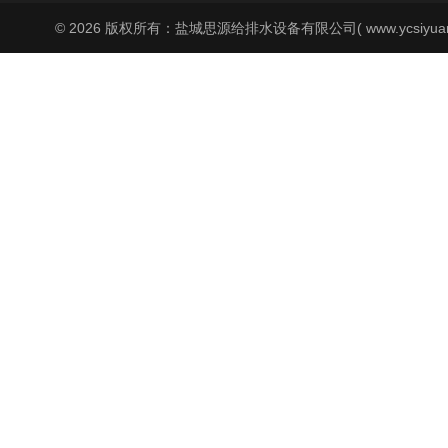
© 2026 版权所有：盐城思源给排水设备有限公司( www.ycsiyuan