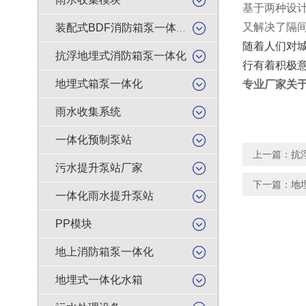
基于两种设
又解决了隔
装配式BDF消防箱泵一体化
随着人们对
抗浮地埋式消防箱泵一体化
行有着积极
地埋式箱泵一体化
专业厂家关
雨水收集系统
一体化预制泵站
上一篇：
抗
污水提升泵站厂家
下一篇：
地
一体化雨水提升泵站
PP模块
地上消防箱泵一体化
地埋式一体化水箱