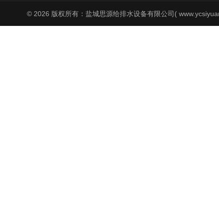
© 2026 版权所有：盐城思源给排水设备有限公司( www.ycsiyuan