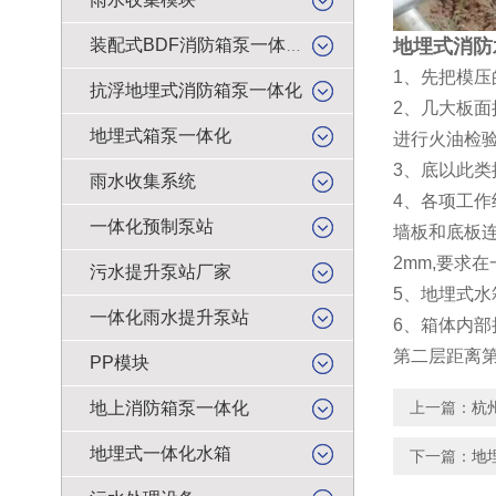
地埋式消防
装配式BDF消防箱泵一体化
1、先把模
抗浮地埋式消防箱泵一体化
2、几大板面
地埋式箱泵一体化
进行火油检
3、底以此
雨水收集系统
4、各项工
一体化预制泵站
墙板和底板
2mm,要
污水提升泵站厂家
5、地埋式
一体化雨水提升泵站
6、箱体内部
第二层距离第
PP模块
地上消防箱泵一体化
上一篇：
杭
地埋式一体化水箱
下一篇：
地