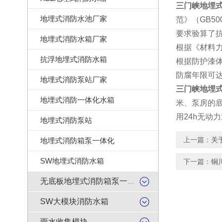
三门峡地埋式
地埋式消防水池厂家
范》（GB5
要求验算了
地埋式消防水箱厂家
根据《材料力
抗浮地埋式消防水箱
根据防护漆体
防腐年限可达
地埋式消防泵站厂家
三门峡地埋
地埋式消防一体化水箱
米、泵房的底
用24h无动
地埋式消防泵站
上一篇：
关
地埋式消防箱泵一体化
SW地埋式消防水箱
下一篇：
铜
无底板地埋式消防箱泵一体化
SW大模块消防水箱
雨水收集模块