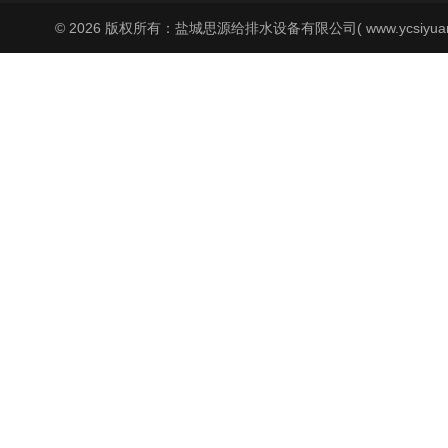
© 2026 版权所有：盐城思源给排水设备有限公司( www.ycsiyuan