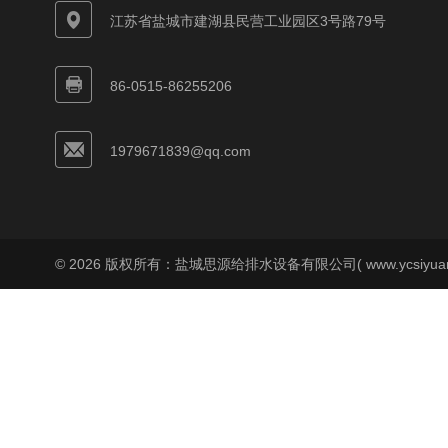
江苏省盐城市建湖县民营工业园区3号路79号
86-0515-86255206
1979671839@qq.com
© 2026 版权所有：盐城思源给排水设备有限公司( www.ycsiyuan