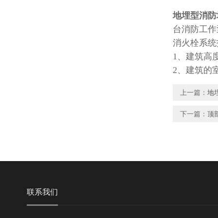
地埋型消防
台消防工作
消火栓系统技
1、建筑高
2、建筑的
上一篇：
地
下一篇：
顶
联系我们