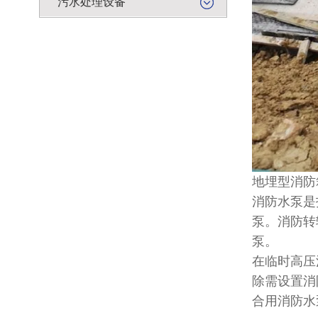
污水处理设备
地埋型消防
消防水泵是
泵。消防转
泵。
在临时高压
除需设置消
合用消防水