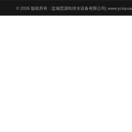
© 2026 版权所有：盐城思源给排水设备有限公司( www.ycsiyuan