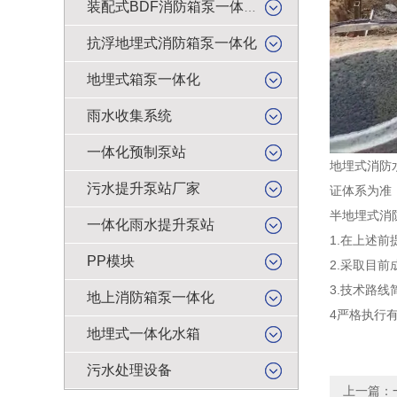
装配式BDF消防箱泵一体化
抗浮地埋式消防箱泵一体化
地埋式箱泵一体化
雨水收集系统
一体化预制泵站
地埋式消防
污水提升泵站厂家
证体系为准
半地埋式消
一体化雨水提升泵站
1.在上述
PP模块
2.采取目
3.技术路
地上消防箱泵一体化
4严格执行
地埋式一体化水箱
污水处理设备
上一篇：