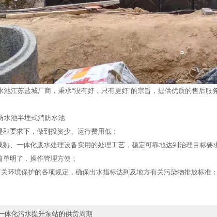
水池江苏盐城厂商，秉承“没有好，只有更好”的宗旨，提供优质的售后服务
防水池半埋式消防水池
前提和要求下，做到投资少、运行费用低；
前成熟、一体化废水处理设备实用的处理工艺，稳定可靠地达到治理目标要
线简单明了，操作管理方便；
有关环境保护的各项规定，确保出水指标达到及地方有关污染物排放标准
一体化污水提升泵站的供货周期