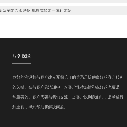
新型消防给水设备-地埋式箱泵一体化泵站
服务保障
良好的沟通和与客户建立互相信任的关系是提供良好的客户服务
的关键。在与客户的沟通中，对客户保持热情和友好的态度是非
常重要的。客户需要与我们交流，当客户找到我们时，是希望得
到重视，得到帮助和解决问题。