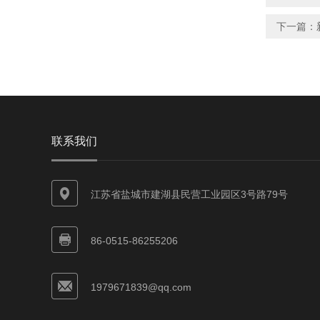
下一篇：
联系我们
江苏省盐城市建湖县民营工业园区3号路79号
86-0515-86255206
1979671839@qq.com