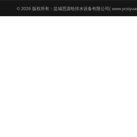
© 2026 版权所有：盐城思源给排水设备有限公司( www.ycsiyuan