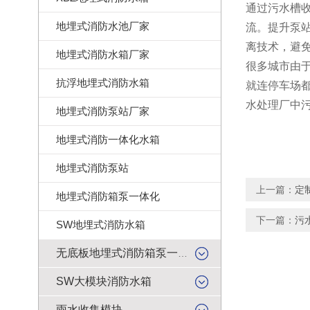
通过污水槽
地埋式消防水池厂家
流。提升泵
离技术，避
地埋式消防水箱厂家
很多城市由
抗浮地埋式消防水箱
就连停车场
水处理厂中
地埋式消防泵站厂家
地埋式消防一体化水箱
地埋式消防泵站
上一篇：
定
地埋式消防箱泵一体化
下一篇：
污
SW地埋式消防水箱
无底板地埋式消防箱泵一体化
SW大模块消防水箱
雨水收集模块