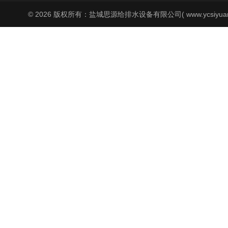
© 2026 版权所有：盐城思源给排水设备有限公司( www.ycsiyuan