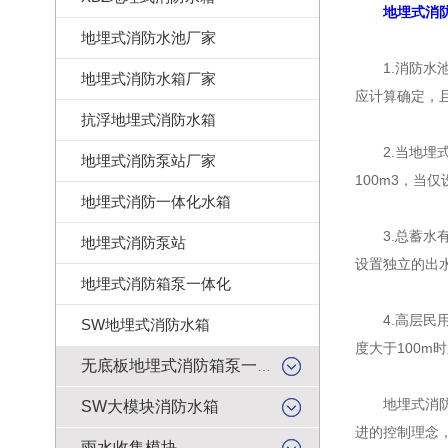
地埋式消
地埋式消防水池厂家
1.消防水池的
地埋式消防水箱厂家
应计算确定，且
抗浮地埋式消防水箱
2.当地埋式
地埋式消防泵站厂家
100m3，当
地埋式消防一体化水箱
3.总蓄水有
地埋式消防泵站
设置独立的出
地埋式消防箱泵一体化
4.高层民用
SW地埋式消防水箱
度大于100
无底板地埋式消防箱泵一体化
地埋式消防一
SW大模块消防水箱
进的控制理念
雨水收集模块