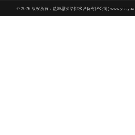
© 2026 版权所有：盐城思源给排水设备有限公司( www.ycsiyuan