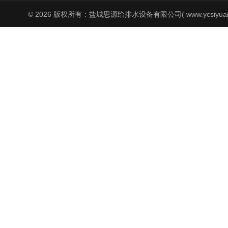
© 2026 版权所有：盐城思源给排水设备有限公司( www.ycsiyuan