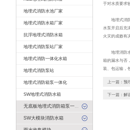
于对水质要求
地埋式消防水池厂家
地埋式消防水
地埋式消防水箱厂家
水泵开启后充
抗浮地埋式消防水箱
火灾的成败有
地埋式消防泵站厂家
地埋消防水箱
地埋式消防一体化水箱
箱的漏水与否
装、包运输，
地埋式消防泵站
上一篇：
预
地埋式消防箱泵一体化
SW地埋式消防水箱
下一篇：
解
无底板地埋式消防箱泵一体化
SW大模块消防水箱
雨水收集模块