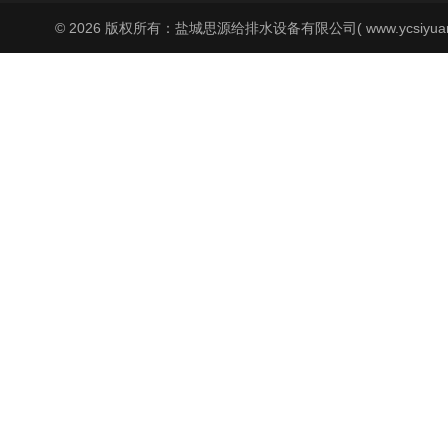
© 2026 版权所有：盐城思源给排水设备有限公司( www.ycsiyuan