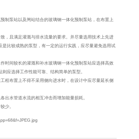
预制泵站以及闸站结合的玻璃钢一体化预制泵站，在布置上
致，且满足灌溉与排水流量的要求。并尽量选用技术上先进
应是比较成熟的泵型，有一定的运行实践，应尽量避免选用试
作时间较长的灌溉和补水玻璃钢一体化预制泵站应选择高效
站则应选择工作性能可靠、结构简单的泵型。
工程布置上不得不采用侧向进水时，在设计中应尽量延长侧
各出水管道水流的相互冲击而增加能量损耗。
资较少。