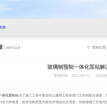
水池
章
您的位置
/ ARTICLE
玻璃钢预制一体化泵站解
发布时间： 2021-09-01 点击次数
一体化泵站
解决了施工工程中繁杂的土建和工程各部门之间的配合难题，
的张力和角度，使其结构层更为密实并增加抗压强度。特殊缠绕工艺使内层