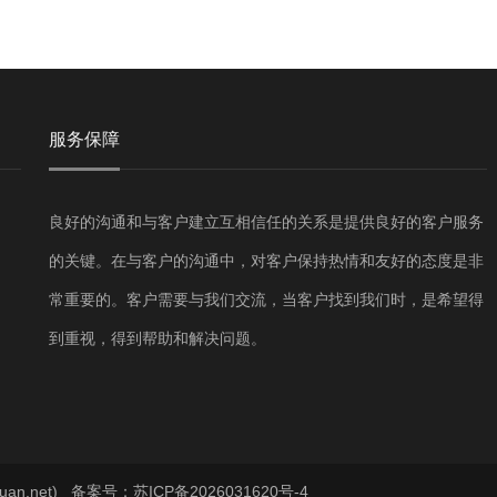
服务保障
良好的沟通和与客户建立互相信任的关系是提供良好的客户服务
的关键。在与客户的沟通中，对客户保持热情和友好的态度是非
常重要的。客户需要与我们交流，当客户找到我们时，是希望得
到重视，得到帮助和解决问题。
an.net)
备案号：苏ICP备2026031620号-4