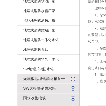
地埋式消防水池厂家
层的树脂含
玻璃钢预
地埋式消防水箱厂家
1、总体布
抗浮地埋式消防水箱
应力求紧凑
2、在泵型
地埋式消防泵站厂家
的泵型，以
地埋式消防一体化水箱
验泵型。
3、泵型的
地埋式消防泵站
区范围宽，
地埋式消防箱泵一体化
4、工程布
向进水口与
SW地埋式消防水箱
5、出水池
无底板地埋式消防箱泵一体化
6、应尽量
SW大模块消防水箱
雨水收集模块