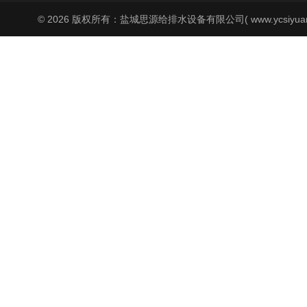
© 2026 版权所有：盐城思源给排水设备有限公司( www.ycsiyuan