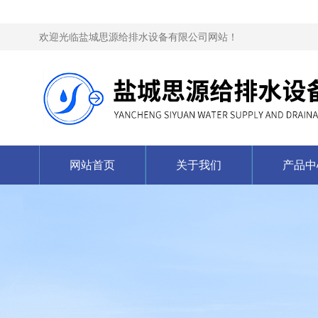
欢迎光临盐城思源给排水设备有限公司网站！
网站首页
关于我们
产品中