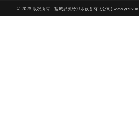
© 2026 版权所有：盐城思源给排水设备有限公司( www.ycsiyuan