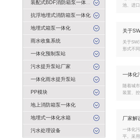
装配式BDF消防箱泵一体化
池、进口
抗浮地埋式消防箱泵一体化
地埋式箱泵一体化
关于S
雨水收集系统
关于SW
形式不同
一体化预制泵站
污水提升泵站厂家
一体化
一体化雨水提升泵站
随着城市
PP模块
装置、控
地上消防箱泵一体化
地埋式一体化水箱
厂家解
一体化污
污水处理设备
平。采用