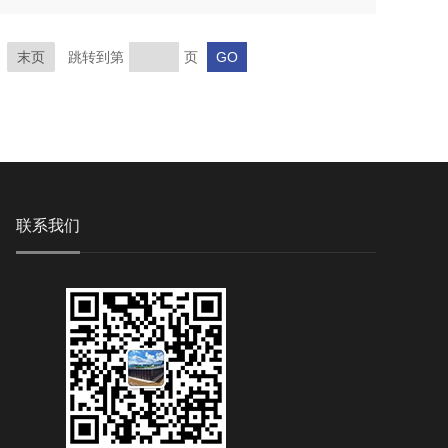
末页
跳转到第
页
联系我们