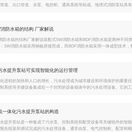
管道、出口管道、水泵、电控柜、通风系统等组成。地埋式消防泵站具有以
W消防水箱的结构 厂家解说
消防水箱的结构厂家解说装配式SW消防水箱和BDF消防水箱是两种不同
：SW消防水箱采用钢板拼接而成，而BDF消防水箱采用一体成型技术，整
污水提升泵站可实现智能化的运行管理
化进程的加快和人口的增长，污水处理成为城市建设和环境保护的重要任
制系统等关键设备集成在一个封闭的设备箱体中的污水处理设备。它的工作
说一体化污水提升泵站的构造
水提升泵站是一种集成了污水泵、控制系统和配管设备等关键组件的智能
预先组装和调试完成的污水处理设备，通常由泵、电气控制柜、配管和阀门