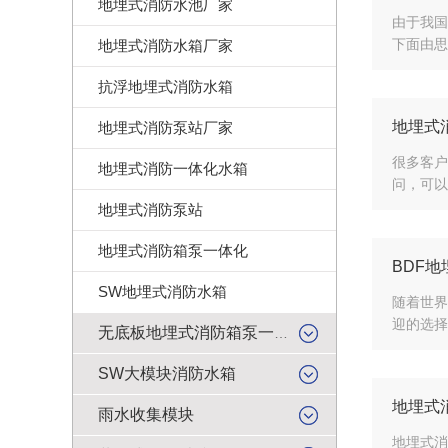
地埋式消防水池厂家
由于我国
下面由思
地埋式消防水箱厂家
抗浮地埋式消防水箱
地埋式
地埋式消防泵站厂家
很多客户
地埋式消防一体化水箱
问，可以
地埋式消防泵站
地埋式消防箱泵一体化
BDF
SW地埋式消防水箱
随着世界
迎的选择
无底板地埋式消防箱泵一体化
SW大模块消防水箱
地埋式
雨水收集模块
地埋式消