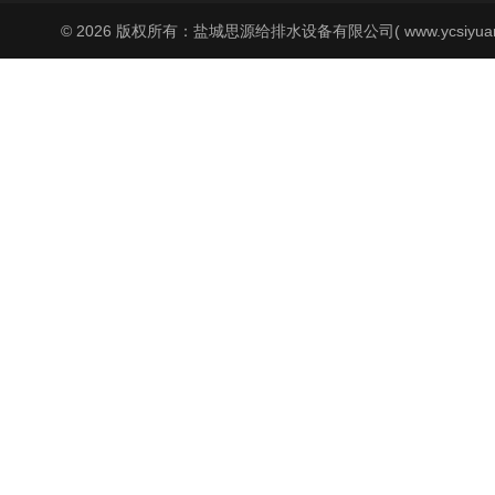
© 2026 版权所有：盐城思源给排水设备有限公司( www.ycsiyuan