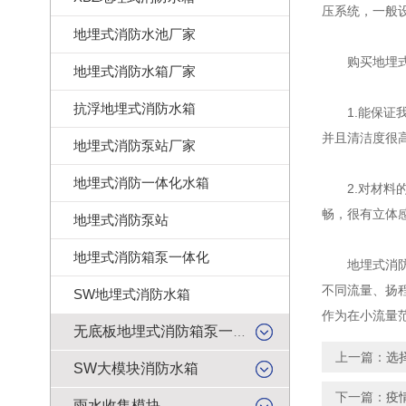
压系统，一般
地埋式消防水池厂家
购买地埋式
地埋式消防水箱厂家
抗浮地埋式消防水箱
1.能保证我
并且清洁度很
地埋式消防泵站厂家
地埋式消防一体化水箱
2.对材料的
畅，很有立体
地埋式消防泵站
地埋式消防箱泵一体化
地埋式消防一
不同流量、扬
SW地埋式消防水箱
作为在小流量
无底板地埋式消防箱泵一体化
上一篇：
选
SW大模块消防水箱
下一篇：
疫
雨水收集模块