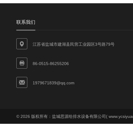
联系我们
江苏省盐城市建湖县民营工业园区3号路79号
86-0515-86255206
1979671839@qq.com
© 2026 版权所有：盐城思源给排水设备有限公司( www.ycsiyuan